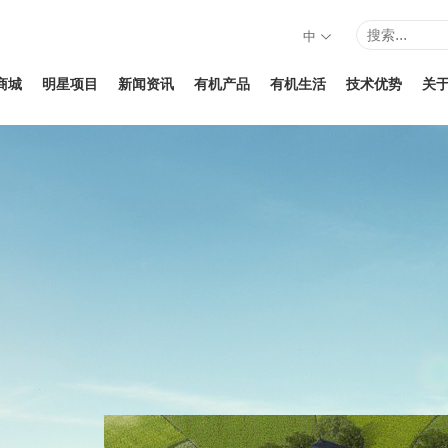
中
商城
明星项目
新闻资讯
有机产品
有机生活
技术优势
关
1
2
3
4
5