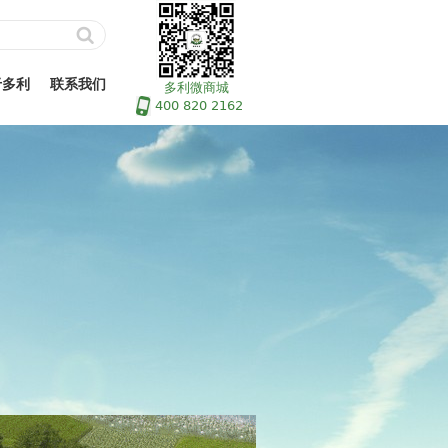
于多利
联系我们
多利微商城
400 820 2162