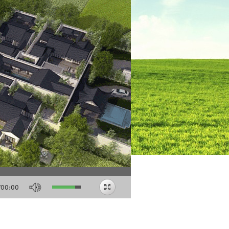
/
00:00