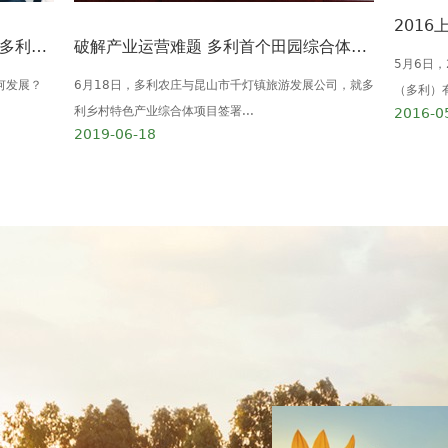
“绿色、低碳、智慧、生态、共享” 多利农庄·我的农场产品发布会在蓉举行
破解产业运营难题 多利首个田园综合体品牌输出项目定鼎昆山
5月6日
何发展？
6月18日，多利农庄与昆山市千灯镇旅游发展公司，就多
（多利）有
利乡村特色产业综合体项目签署...
2016-0
2019-06-18