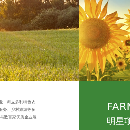
业，树立多利特色农
FAR
服务、乡村旅游等多
已与数百家优质企业展
明星